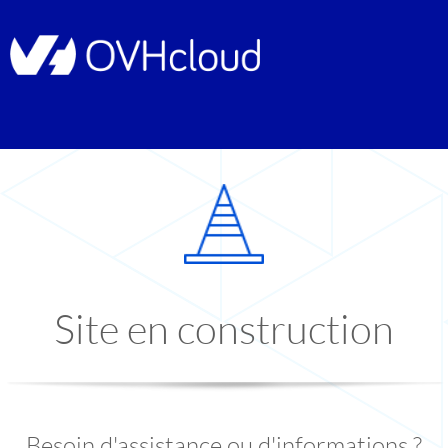
Site en construction
Besoin d'assistance ou d'informations ?